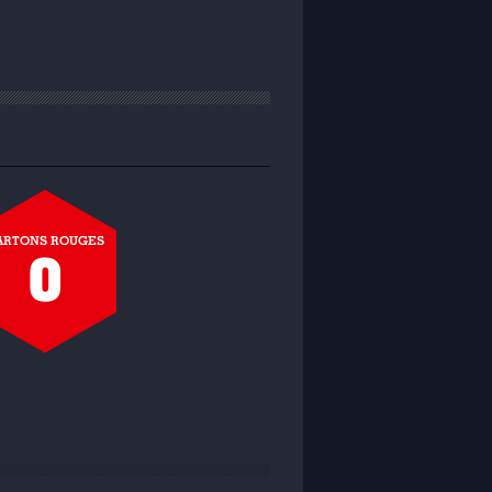
ARTONS ROUGES
0