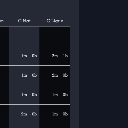
on
C.Nat
C.Ligue
1m
0b
2m
1b
1m
0b
2m
0b
1m
0b
1m
0b
2m
0b
1m
0b