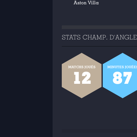
Aston Villa
STATS CHAMP. D'ANGLET
MATCHS JOUÉS
MINUTES JOUÉE
12
87