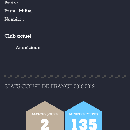
Poids :
Poste :
Milieu
Numéro :
Club actuel
Andrézieux
STATS COUPE DE FRANCE 2018-2019
MATCHS JOUÉS
MINUTES JOUÉES
2
135