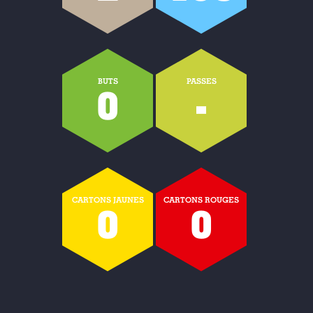
BUTS
PASSES
0
-
CARTONS JAUNES
CARTONS ROUGES
0
0