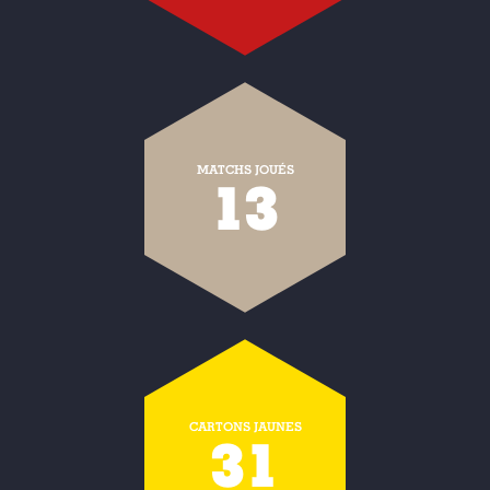
MATCHS JOUÉS
13
CARTONS JAUNES
31