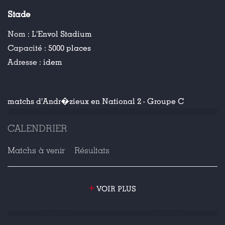
Stade
Nom :
L'Envol Stadium
Capacité :
5000 places
Adresse :
idem
matchs d'Andr�zieux en National 2 - Groupe C
CALENDRIER
Matchs à venir
Résultats
+
VOIR PLUS