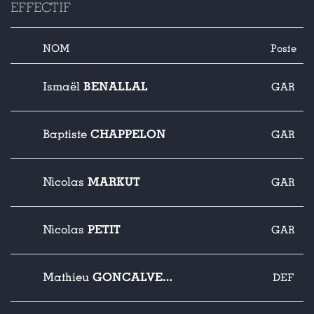
EFFECTIF
NOM
Poste
BENALLAL
Ismaël
GAR
CHAPPELON
Baptiste
GAR
MARKUT
Nicolas
GAR
PETIT
Nicolas
GAR
GONCALVES DIAS
Mathieu
DEF