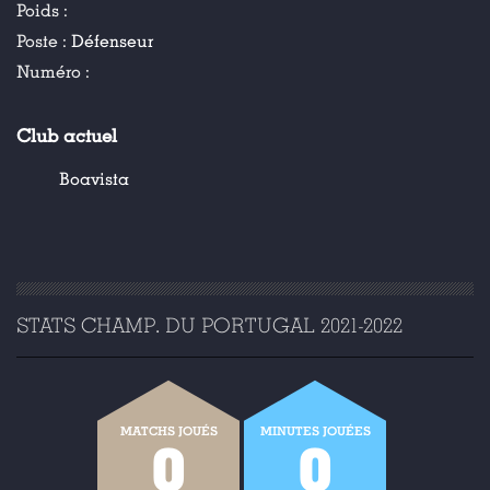
Poids :
Poste :
Défenseur
Numéro :
Club actuel
Boavista
STATS CHAMP. DU PORTUGAL 2021-2022
MATCHS JOUÉS
MINUTES JOUÉES
0
0