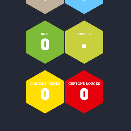
BUTS
PASSES
0
-
CARTONS JAUNES
CARTONS ROUGES
0
0