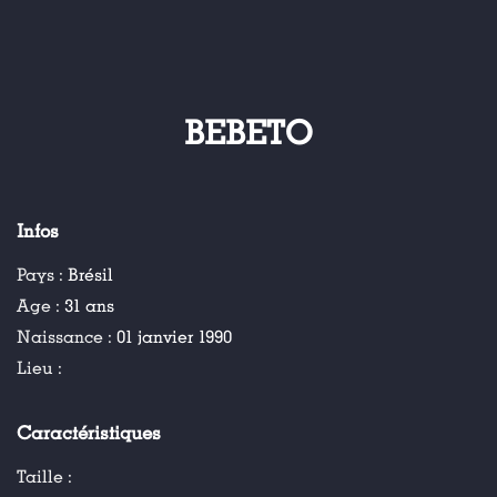
BEBETO
Infos
Pays :
Brésil
Age :
31 ans
Naissance :
01 janvier 1990
Lieu :
Caractéristiques
Taille :