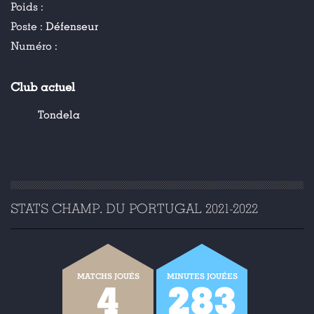
Poids :
Poste :
Défenseur
Numéro :
Club actuel
Tondela
STATS CHAMP. DU PORTUGAL 2021-2022
MATCHS JOUÉS
MINUTES JOUÉES
4
283