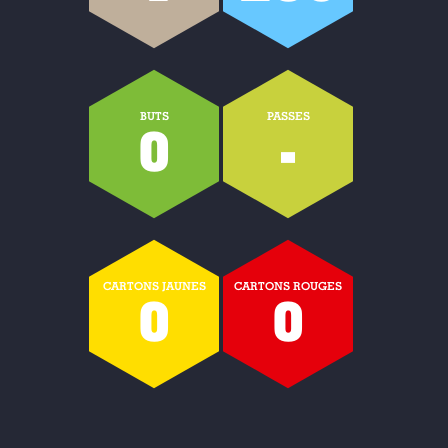
BUTS
PASSES
0
-
CARTONS JAUNES
CARTONS ROUGES
0
0