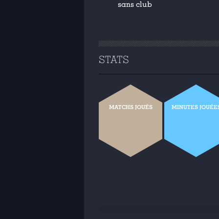
sans club
STATS
MATCHS JOUÉS
MINUTES JOUÉE