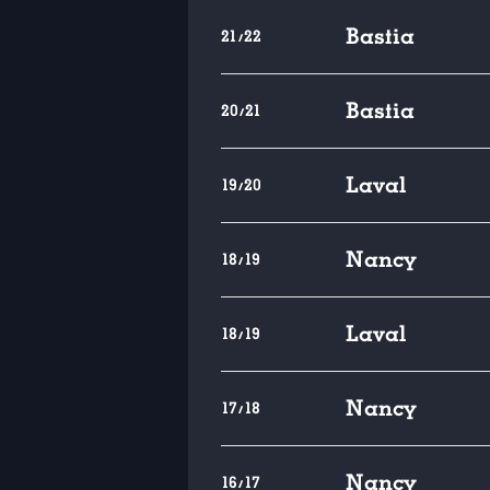
Bastia
21/22
Bastia
20/21
Laval
19/20
Nancy
18/19
Laval
18/19
Nancy
17/18
Nancy
16/17