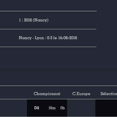
1 : 2016 (Nancy)
Nancy - Lyon : 0-3 le 14/08/2016
Championnat
C.Europe
Sélectio
D2
16m
0b