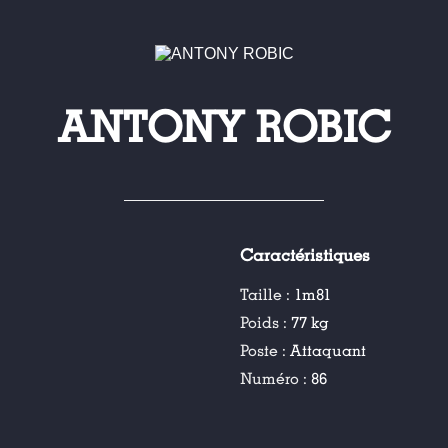
ANTONY ROBIC
Caractéristiques
Taille :
1m81
Poids :
77 kg
Poste :
Attaquant
Numéro :
86