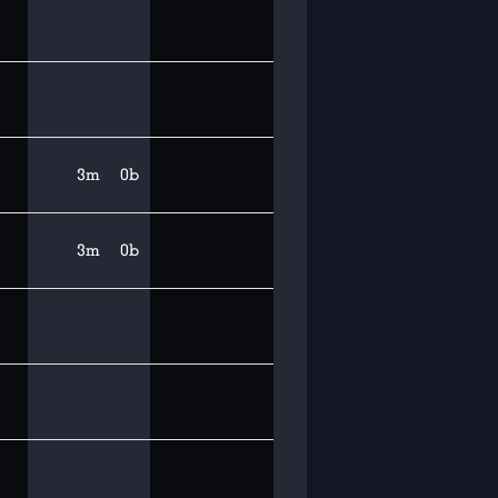
3m
0b
3m
0b