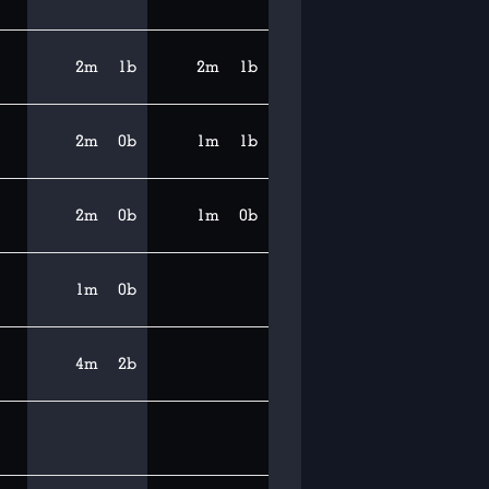
2m
1b
2m
1b
2m
0b
1m
1b
2m
0b
1m
0b
1m
0b
4m
2b