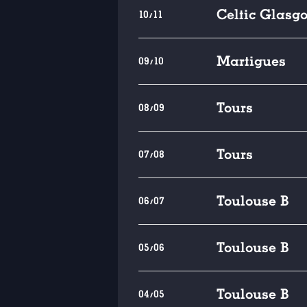
Celtic Glasg
10/11
Martigues
09/10
Tours
08/09
Tours
07/08
Toulouse B
06/07
Toulouse B
05/06
Toulouse B
04/05