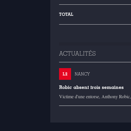
TOTAL
ACTUALITÉS
L2
NANCY
Robic absent trois semaines
Victime d'une entorse, Anthony Robic, l