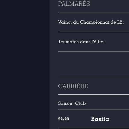
PALMARÈS
Vainq. du Championnat de L2 :
1er match dans l'élite :
CARRIÈRE
Saison
Club
Bastia
22/23