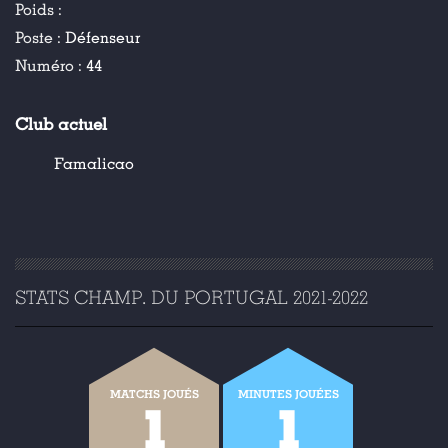
Poids :
Poste :
Défenseur
Numéro :
44
Club actuel
Famalicao
STATS CHAMP. DU PORTUGAL 2021-2022
MATCHS JOUÉS
MINUTES JOUÉES
1
1