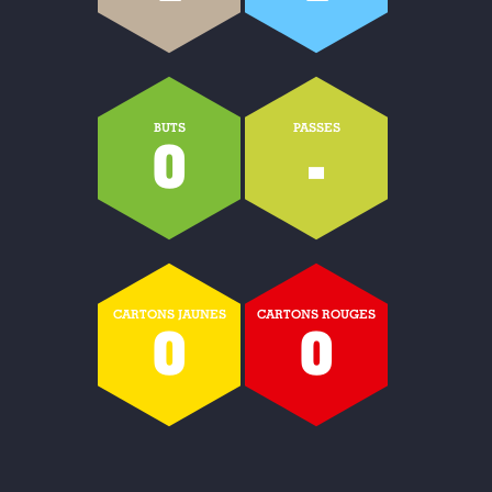
BUTS
PASSES
0
-
CARTONS JAUNES
CARTONS ROUGES
0
0