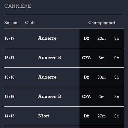
CARRIÈRE
Saison
Club
Championnat
Auxerre
16/17
D2
23m
3b
Auxerre B
16/17
CFA
5m
0b
Auxerre
15/16
D2
30m
3b
Auxerre B
15/16
CFA
3m
2b
Niort
14/15
D2
27m
3b