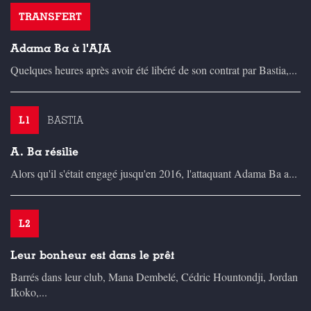
TRANSFERT
Adama Ba à l'AJA
Quelques heures après avoir été libéré de son contrat par Bastia,...
L1
BASTIA
A. Ba résilie
Alors qu'il s'était engagé jusqu'en 2016, l'attaquant Adama Ba a...
L2
Leur bonheur est dans le prêt
Barrés dans leur club, Mana Dembelé, Cédric Hountondji, Jordan
Ikoko,...