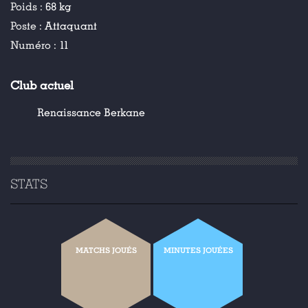
Poids :
68 kg
Poste :
Attaquant
Numéro :
11
Club actuel
Renaissance Berkane
STATS
MATCHS JOUÉS
MINUTES JOUÉES