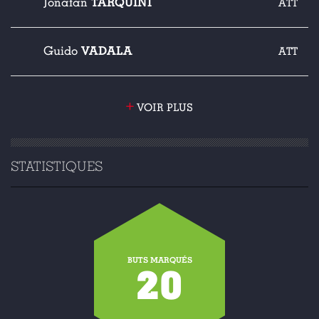
TARQUINI
Jonatan
ATT
VADALA
Guido
ATT
+
VOIR PLUS
STATISTIQUES
BUTS MARQUÉS
20