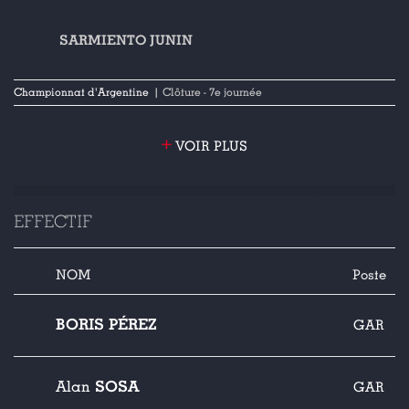
SARMIENTO JUNIN
Championnat d'Argentine
| Clôture - 7e journée
+
VOIR PLUS
EFFECTIF
NOM
Poste
BORIS PÉREZ
GAR
SOSA
Alan
GAR