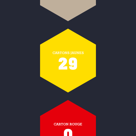
CARTONS JAUNES
29
CARTON ROUGE
0