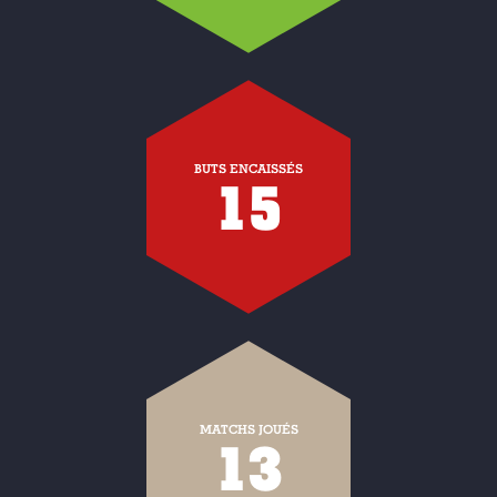
BUTS ENCAISSÉS
15
MATCHS JOUÉS
13