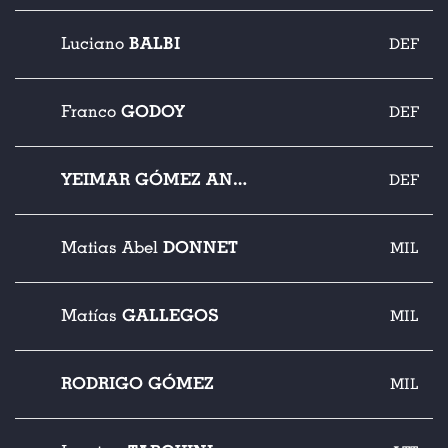
BALBI
Luciano
DEF
GODOY
Franco
DEF
YEIMAR GÓMEZ ANDRADE
DEF
DONNET
Matias Abel
MIL
GALLEGOS
Matías
MIL
RODRIGO GÓMEZ
MIL