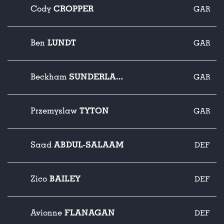
CROPPER
Cody
GAR
LUNDT
Ben
GAR
SUNDERLAND
Beckham
GAR
TYTON
Przemyslaw
GAR
ABDUL-SALAAM
Saad
DEF
BAILEY
Zico
DEF
FLANAGAN
Avionne
DEF