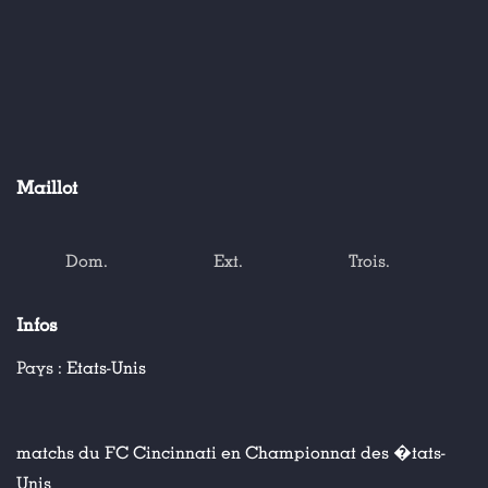
Maillot
Dom.
Ext.
Trois.
Infos
Pays :
Etats-Unis
matchs du FC Cincinnati en Championnat des �tats-
Unis