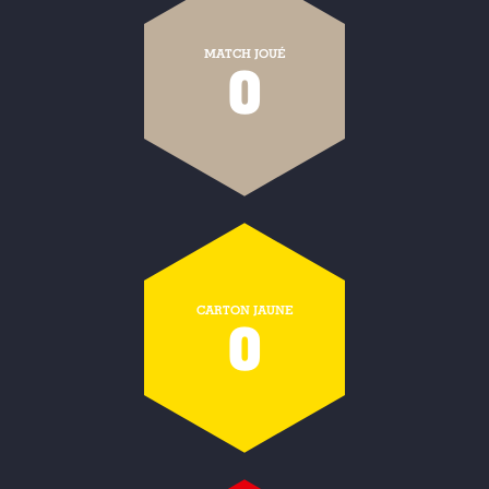
MATCH JOUÉ
0
CARTON JAUNE
0