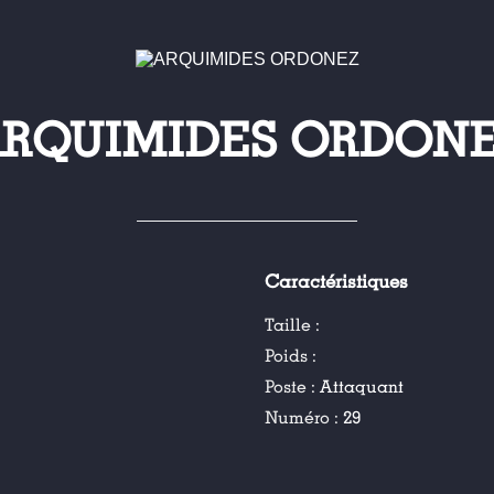
RQUIMIDES ORDON
Caractéristiques
Taille :
Poids :
Poste :
Attaquant
Numéro :
29