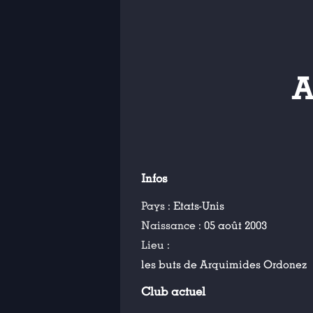
A
Infos
Pays :
Etats-Unis
Naissance :
05 août 2003
Lieu :
les buts de Arquimides Ordonez
Club actuel