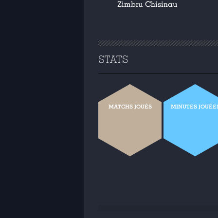
Zimbru Chisinau
STATS
MATCHS JOUÉS
MINUTES JOUÉE