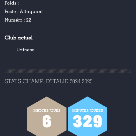
Poids :
Poste :
Attaquant
Numéro :
22
Club actuel
Udinese
STATS CHAMP. D'ITALIE 2024-2025
MATCHS JOUÉS
MINUTES JOUÉES
6
329