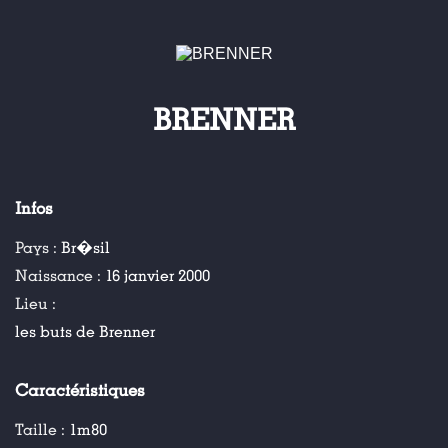
BRENNER
Infos
Pays :
Br�sil
Naissance :
16 janvier 2000
Lieu :
les buts de Brenner
Caractéristiques
Taille :
1m80