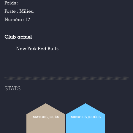
Poids :
Poste :
Milieu
Numéro :
17
Club actuel
New York Red Bulls
STATS
MATCHS JOUÉS
MINUTES JOUÉES