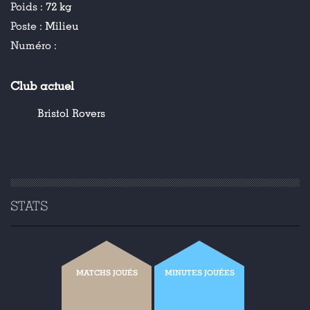
Poids :
72 kg
Poste :
Milieu
Numéro :
Club actuel
Bristol Rovers
STATS
MATCHS JOUÉS
MINUTES JOUÉES