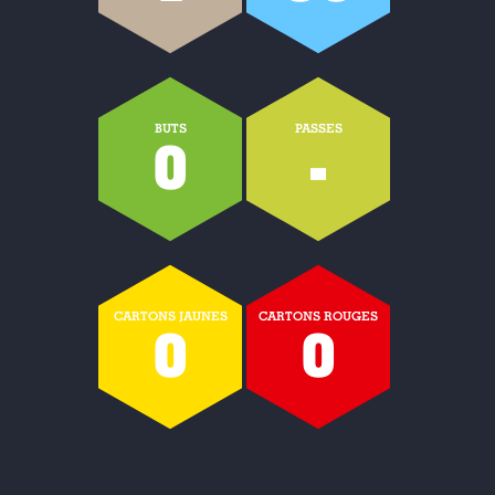
BUTS
PASSES
0
-
CARTONS JAUNES
CARTONS ROUGES
0
0