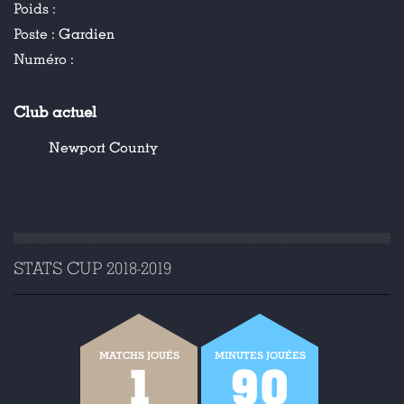
Poids :
Poste :
Gardien
Numéro :
Club actuel
Newport County
STATS CUP 2018-2019
MATCHS JOUÉS
MINUTES JOUÉES
1
90