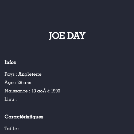
JOE DAY
Infos
Pays :
Angleterre
Age :
28 ans
Naissance :
13 aoÃ»t 1990
Lieu :
Caractéristiques
Taille :