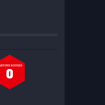
ARTONS ROUGES
0