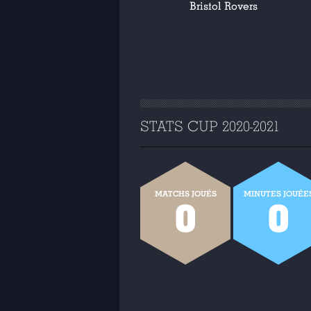
Bristol Rovers
STATS CUP 2020-2021
MATCHS JOUÉS
MINUTES JOUÉE
0
0