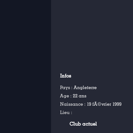
Infos
Pays :
Angleterre
Age :
22 ans
Naissance :
19 fÃ©vrier 1999
Lieu :
Club actuel