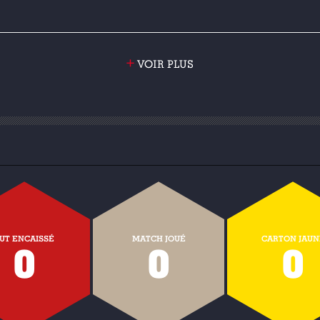
+
VOIR PLUS
UT ENCAISSÉ
MATCH JOUÉ
CARTON JAUN
0
0
0