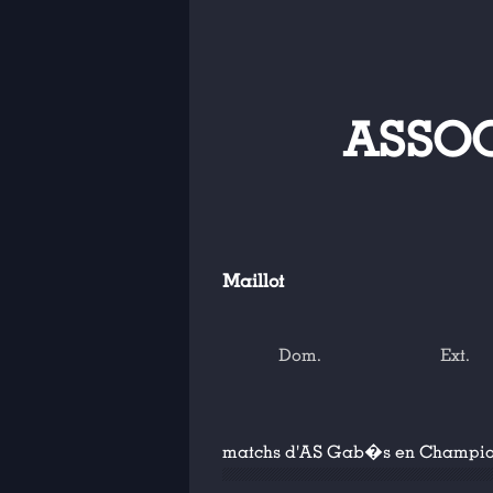
ASSOC
Maillot
Dom.
Ext.
matchs d'AS Gab�s en Champion