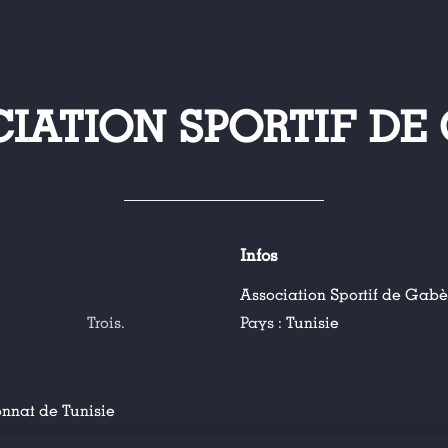
IATION SPORTIF DE
Infos
Association Sportif de Gabè
Trois.
Pays :
Tunisie
nat de Tunisie