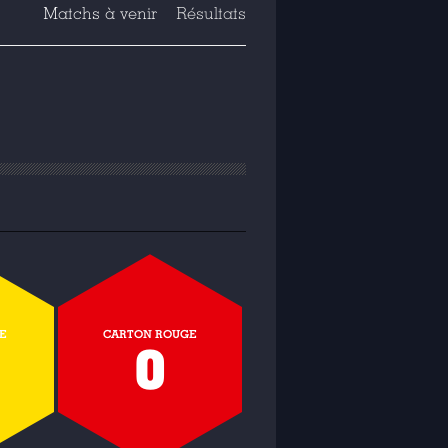
Matchs à venir
Résultats
E
CARTON ROUGE
0