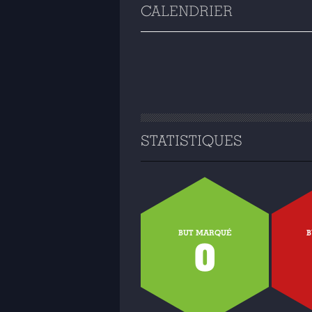
CALENDRIER
STATISTIQUES
BUT MARQUÉ
B
0