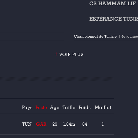
CS HAMMAM-LIF
ESPÉRANCE TUNI
Championnat de Tunisie
| 4e journé
+
VOIR PLUS
Pays
Poste
Age
Taille
Poids
Maillot
TUN
GAR
29
1.84m
84
1