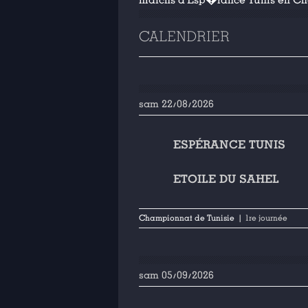
matchs d'Esp�rance Tunis en Ch
CALENDRIER
sam 22/08/2026
ESPÉRANCE TUNIS
ETOILE DU SAHEL
Championnat de Tunisie
| 1re journée
sam 05/09/2026