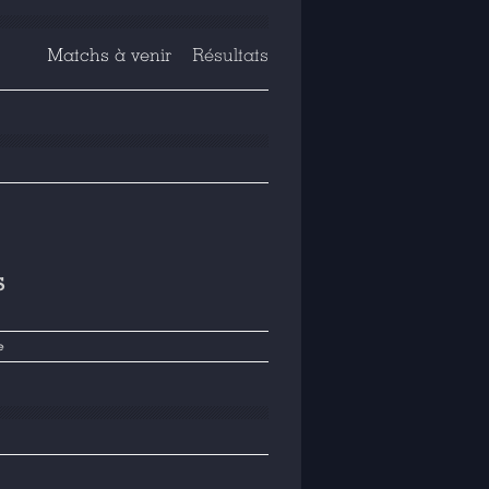
Matchs à venir
Résultats
S
e