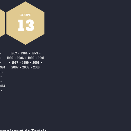
COUPE
13
1957
1964
1979
•
•
•
•
1980
1986
1989
1991
•
•
•
•
1997
1999
2006
•
•
•
•
•
1994
2007
2008
2016
•
•
0
•
•
•
2014
•