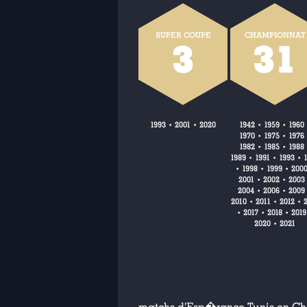
SUPER COUPE
CHAMPIONNAT
3
31
1993
2001
2020
1942
1959
1960
•
•
•
•
1970
1975
1976
•
•
1982
1985
1988
•
•
1989
1991
1993
•
•
•
1998
1999
200
•
•
•
2001
2002
2003
•
•
2004
2006
2009
•
•
2010
2011
2012
•
•
•
2017
2018
2019
•
•
•
2020
2021
•