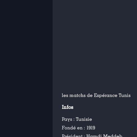
les matchs de Espérance Tunis
Infos
Pays :
Tunisie
Fondé en :
1919
Président :
Hamdi Meddeb