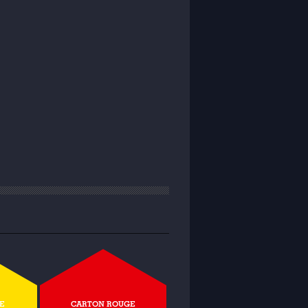
E
CARTON ROUGE