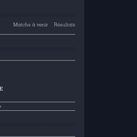
Matchs à venir
Résultats
E
e