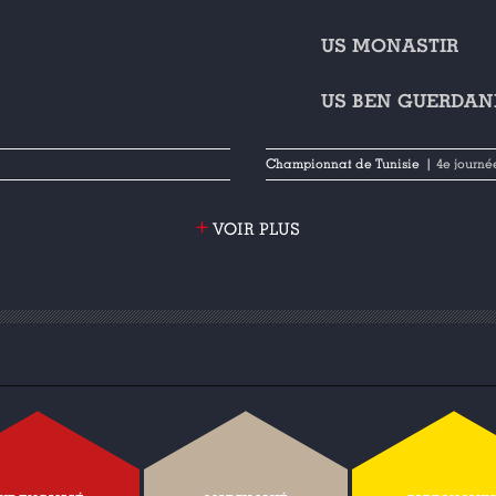
US MONASTIR
US BEN GUERDAN
Championnat de Tunisie
| 4e journé
+
VOIR PLUS