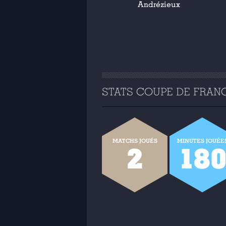
Andrézieux
STATS COUPE DE FRANCE
MATCHS JOUÉS
MINUTES JOUÉE
2
18