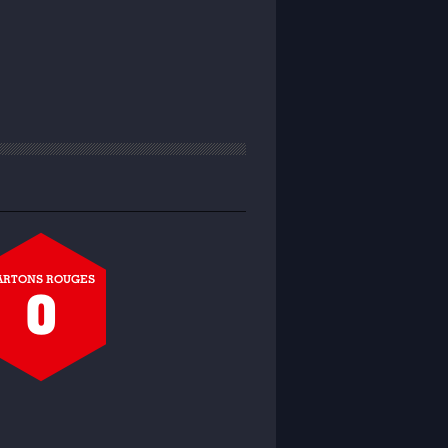
ARTONS ROUGES
0