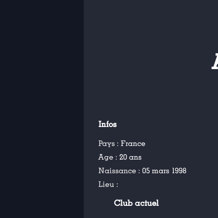
Infos
Pays :
France
Age :
20 ans
Naissance :
05 mars 1998
Lieu :
Club actuel