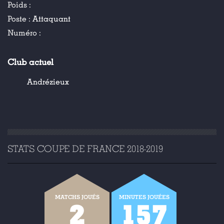
Poids :
Poste :
Attaquant
Numéro :
Club actuel
Andrézieux
STATS COUPE DE FRANCE 2018-2019
MATCHS JOUÉS
MINUTES JOUÉES
2
157