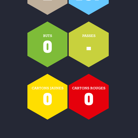
BUTS
PASSES
0
-
CARTONS JAUNES
CARTONS ROUGES
0
0