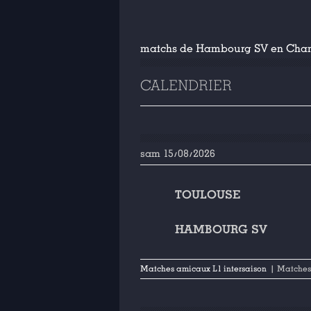
matchs de Hambourg SV en Cha
CALENDRIER
sam 15/08/2026
TOULOUSE
HAMBOURG SV
Matches amicaux L1 intersaison
| Matches