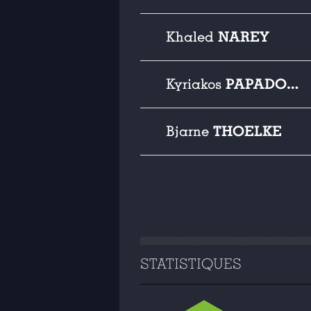
NAREY
Khaled
PAPADOPOULOS
Kyriakos
THOELKE
Bjarne
STATISTIQUES