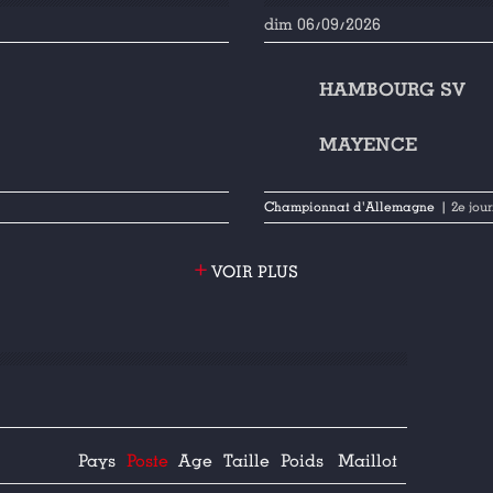
dim 06/09/2026
HAMBOURG SV
MAYENCE
Championnat d'Allemagne
| 2e jou
+
VOIR PLUS
Pays
Poste
Age
Taille
Poids
Maillot