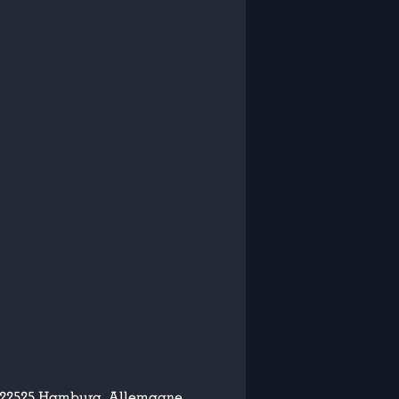
 rn22525 Hamburg, Allemagne