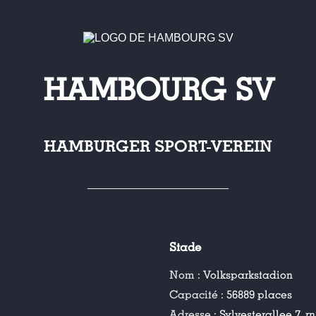
HAMBOURG SV
HAMBURGER SPORT-VEREIN
Stade
Nom :
Volksparkstadion
Capacité :
56889 places
Adresse :
Sylvesterallee 7,