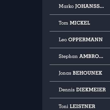
JOHANSSON
Marko
MICKEL
Tom
OPPERMANN
Leo
AMBROSIUS
Stephan
BEHOUNEK
Jonas
DIEKMEIER
Dennis
LEISTNER
Toni