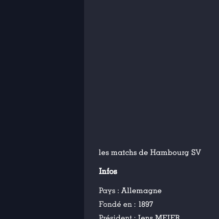
les matchs de Hambourg SV
Infos
Pays :
Allemagne
Fondé en :
1897
Président :
Jens MEIER