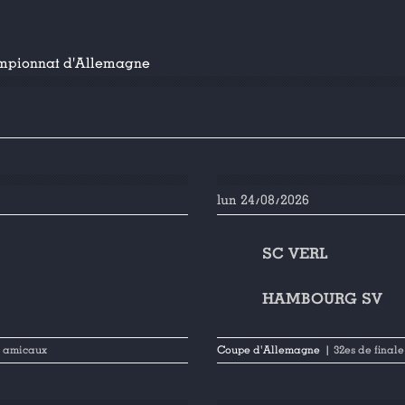
mpionnat d'Allemagne
lun 24/08/2026
SC VERL
HAMBOURG SV
 amicaux
Coupe d'Allemagne
| 32es de finale