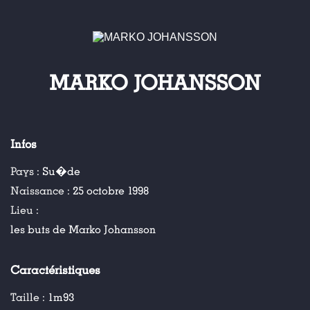
MARKO JOHANSSON
Infos
Pays :
Su�de
Naissance :
25 octobre 1998
Lieu :
les buts de Marko Johansson
Caractéristiques
Taille :
1m93