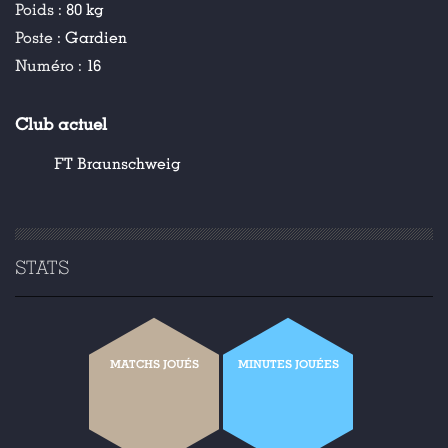
Poids :
80 kg
Poste :
Gardien
Numéro :
16
Club actuel
FT Braunschweig
STATS
MATCHS JOUÉS
MINUTES JOUÉES