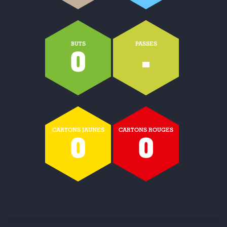
BUTS
PASSES
0
-
CARTONS JAUNES
CARTONS ROUGES
0
0