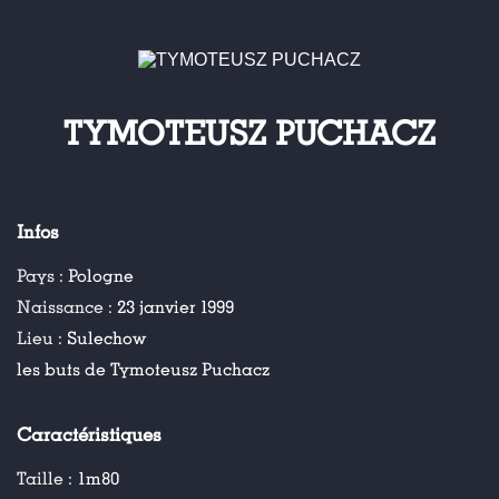
TYMOTEUSZ PUCHACZ
Infos
Pays :
Pologne
Naissance :
23 janvier 1999
Lieu :
Sulechow
les buts de Tymoteusz Puchacz
Caractéristiques
Taille :
1m80