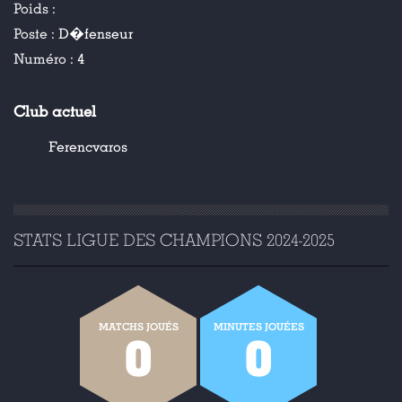
Poids :
Poste :
D�fenseur
Numéro :
4
Club actuel
Ferencvaros
STATS LIGUE DES CHAMPIONS 2024-2025
MATCHS JOUÉS
MINUTES JOUÉES
0
0