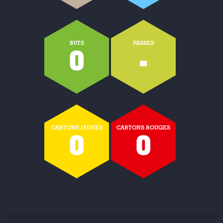
BUTS
PASSES
0
-
CARTONS JAUNES
CARTONS ROUGES
0
0