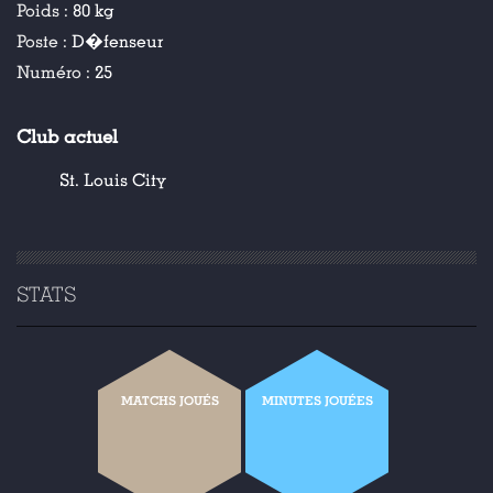
Poids :
80 kg
Poste :
D�fenseur
Numéro :
25
Club actuel
St. Louis City
STATS
MATCHS JOUÉS
MINUTES JOUÉES