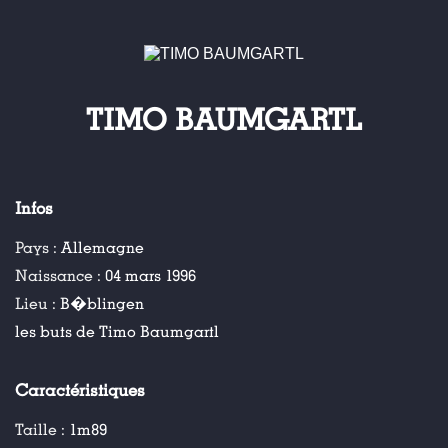
TIMO BAUMGARTL
Infos
Pays :
Allemagne
Naissance :
04 mars 1996
Lieu :
B�blingen
les buts de Timo Baumgartl
Caractéristiques
Taille :
1m89