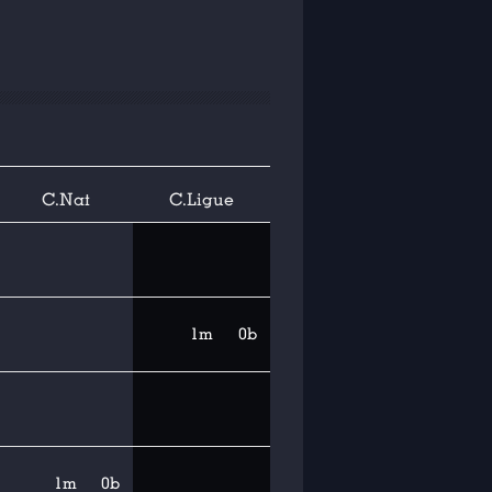
C.Nat
C.Ligue
1m
0b
1m
0b