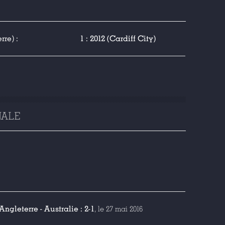
re) :
1 : 2012 (Cardiff City)
NALE
ngleterre - Australie : 2-1
, le 27 mai 2016