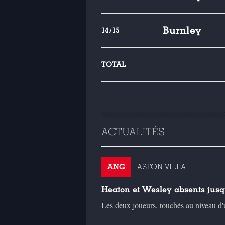
Burnley
14/15
TOTAL
ACTUALITÉS
ANG
ASTON VILLA
Heaton et Wesley absents jusq
Les deux joueurs, touchés au niveau d'u