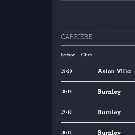
CARRIÈRE
Saison
Club
Aston Villa
19/20
Burnley
18/19
Burnley
17/18
Burnley
16/17