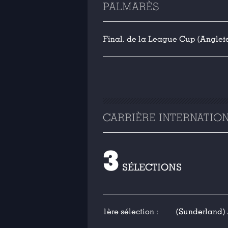
PALMARÈS
Final. de la League Cup (Angleter
CARRIÈRE INTERNATIO
3
SÉLECTIONS
1ère sélection :
(Sunderland) A