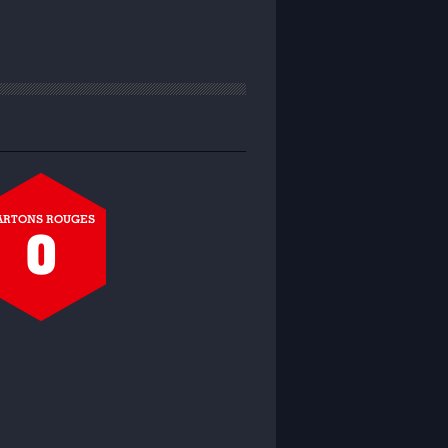
ARTONS ROUGES
0