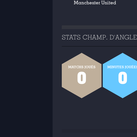
Manchester United
STATS CHAMP. D'ANGLET
MATCHS JOUÉS
MINUTES JOUÉE
0
0