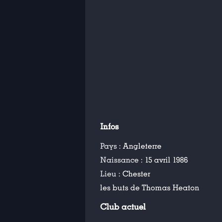
Infos
Pays :
Angleterre
Naissance :
15 avril 1986
Lieu :
Chester
les buts de Thomas Heaton
Club actuel