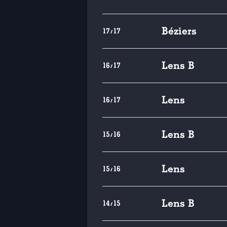
Béziers
17/17
Lens B
16/17
Lens
16/17
Lens B
15/16
Lens
15/16
Lens B
14/15