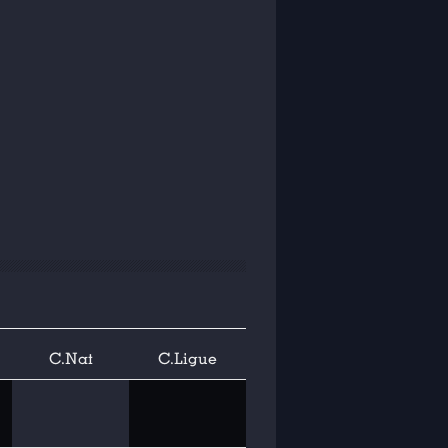
C.Nat
C.Ligue