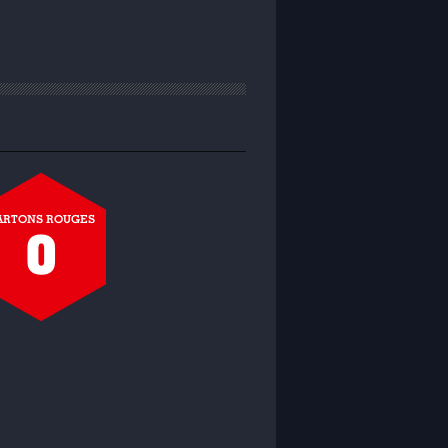
ARTONS ROUGES
0