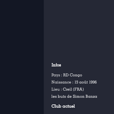
Infos
Pays :
RD Congo
Naissance :
13 août 1996
Lieu :
Creil (FRA)
les buts de Simon Banza
Club actuel