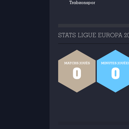
Trabzonspor
STATS LIGUE EUROPA 202
MATCHS JOUÉS
MINUTES JOUÉE
0
0