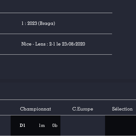
1 : 2023 (Braga)
Nice - Lens : 2-1 le 23/08/2020
Championnat
C.Europe
Sélection
D1
1m
0b