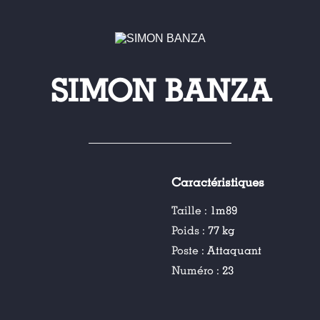
SIMON BANZA
Caractéristiques
Taille :
1m89
Poids :
77 kg
Poste :
Attaquant
Numéro :
23