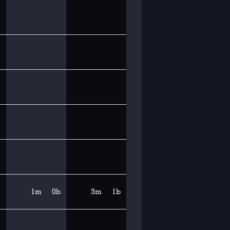
1m
0b
3m
1b