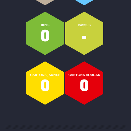
BUTS
PASSES
0
-
CARTONS JAUNES
CARTONS ROUGES
0
0