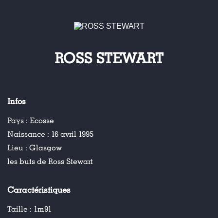
ROSS STEWART
Infos
Pays :
Ecosse
Naissance :
16 avril 1995
Lieu :
Glasgow
les buts de Ross Stewart
Caractéristiques
Taille :
1m91