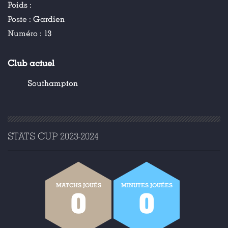
Poids :
Poste :
Gardien
Numéro :
13
Club actuel
Southampton
STATS CUP 2023-2024
MATCHS JOUÉS
MINUTES JOUÉES
0
0