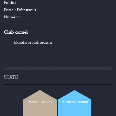
Poids :
Poste :
Défenseur
Numéro :
Club actuel
Excelsior Rotterdam
STATS
MATCHS JOUÉS
MINUTES JOUÉES