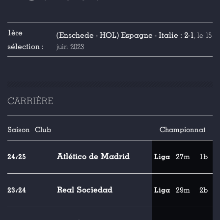
1ère
(Enschede - HOL) Espagne - Italie : 2-1
, le 15
sélection :
juin 2023
CARRIÈRE
Saison
Club
Championnat
Atlético de Madrid
24/25
Liga
27m
1b
Real Sociedad
23/24
Liga
29m
2b