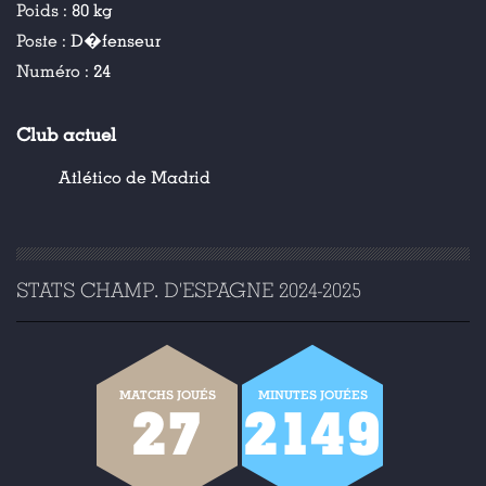
Poids :
80 kg
Poste :
D�fenseur
Numéro :
24
Club actuel
Atlético de Madrid
STATS CHAMP. D'ESPAGNE 2024-2025
MATCHS JOUÉS
MINUTES JOUÉES
27
2149