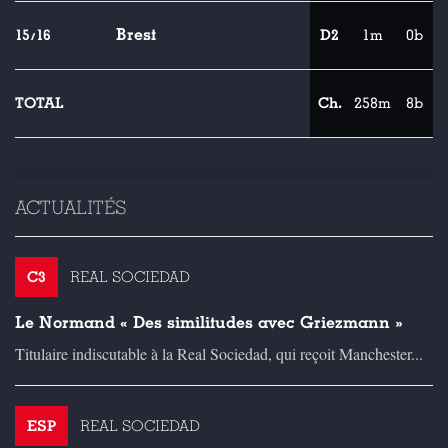
Brest
15/16
D2
1m
0b
TOTAL
Ch.
258m
8b
ACTUALITÉS
C3
REAL SOCIEDAD
Le Normand « Des similitudes avec Griezmann »
Titulaire indiscutable à la Real Sociedad, qui reçoit Manchester...
ESP
REAL SOCIEDAD