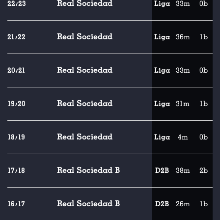
Real Sociedad
22/23
Liga
33m
0b
Real Sociedad
21/22
Liga
36m
1b
Real Sociedad
20/21
Liga
33m
0b
Real Sociedad
19/20
Liga
31m
1b
Real Sociedad
18/19
Liga
4m
0b
Real Sociedad B
17/18
D2B
38m
2b
Real Sociedad B
16/17
D2B
26m
1b