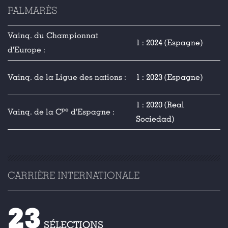
PALMARÈS
Vainq. du Championnat
1 : 2024 (Espagne)
d'Europe :
Vainq. de la Ligue des nations :
1 : 2023 (Espagne)
1 : 2020 (Real
pe
Vainq. de la C
d'Espagne :
Sociedad)
CARRIÈRE INTERNATIONALE
23
SÉLECTIONS