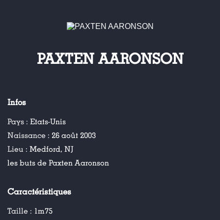
PAXTEN AARONSON
Infos
Pays :
Etats-Unis
Naissance :
26 août 2003
Lieu :
Medford, NJ
les buts de Paxten Aaronson
Caractéristiques
Taille :
1m75