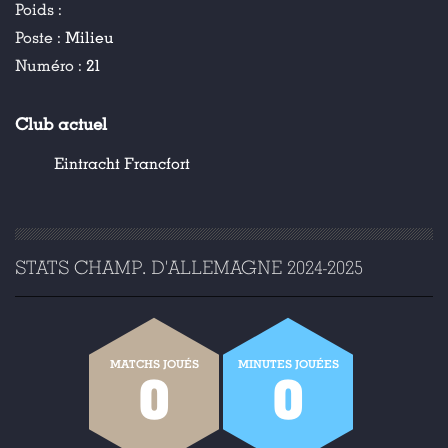
Poids :
Poste :
Milieu
Numéro :
21
Club actuel
Eintracht Francfort
STATS CHAMP. D'ALLEMAGNE 2024-2025
MATCHS JOUÉS
MINUTES JOUÉES
0
0