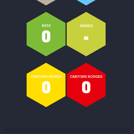
BUTS
PASSES
0
-
CARTONS JAUNES
CARTONS ROUGES
0
0