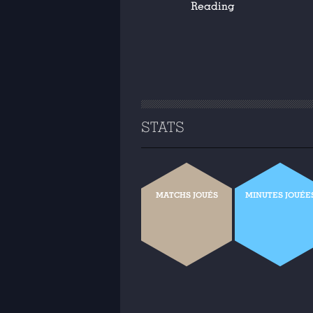
Reading
STATS
MATCHS JOUÉS
MINUTES JOUÉE