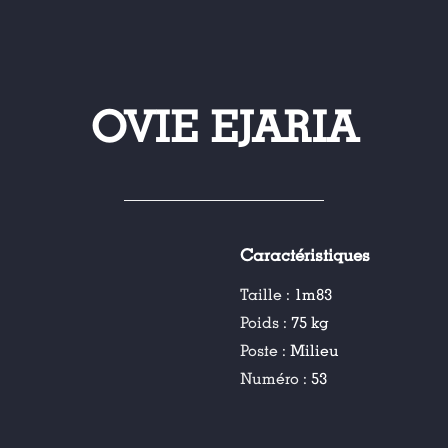
OVIE EJARIA
Caractéristiques
Taille :
1m83
Poids :
75 kg
Poste :
Milieu
Numéro :
53