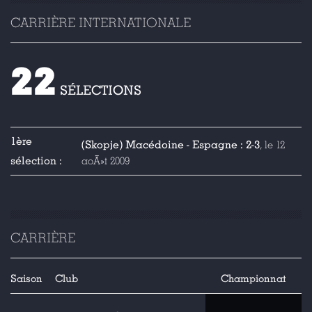
CARRIÈRE INTERNATIONALE
22
SÉLECTIONS
1ère
(Skopje) Macédoine - Espagne : 2-3
, le 12
sélection :
aoÃ»t 2009
CARRIÈRE
Saison
Club
Championnat