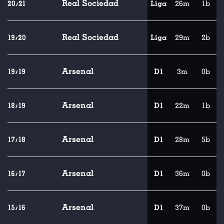
Real Sociedad
20/21
Liga
26m
1b
Real Sociedad
19/20
Liga
29m
2b
Arsenal
19/19
D1
3m
0b
Arsenal
18/19
D1
22m
1b
Arsenal
17/18
D1
28m
5b
Arsenal
16/17
D1
36m
0b
Arsenal
15/16
D1
37m
0b