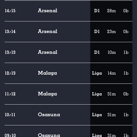
Arsenal
14/15
D1
28m
0b
Arsenal
13/14
D1
23m
0b
Arsenal
13/13
D1
10m
1b
Malaga
12/13
Liga
14m
1b
Malaga
11/12
Liga
31m
0b
Osasuna
10/11
Liga
31m
1b
Osasuna
09/10
Liga
31m
1b