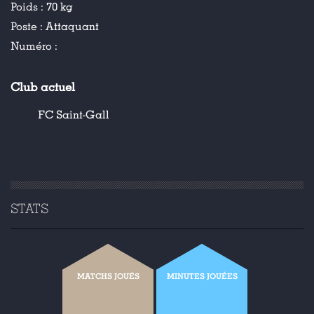
Poids :
70 kg
Poste :
Attaquant
Numéro :
Club actuel
FC Saint-Gall
STATS
MATCHS JOUÉS
MINUTES JOUÉES