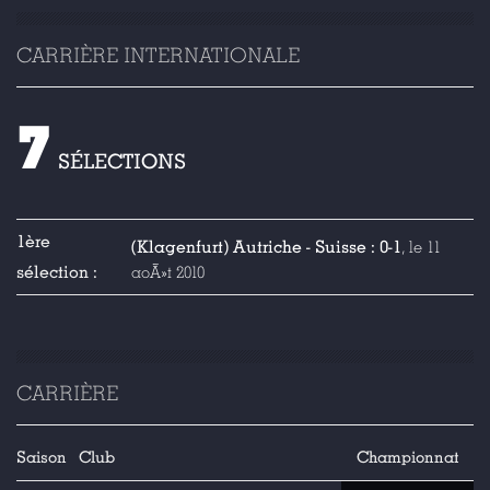
CARRIÈRE INTERNATIONALE
7
SÉLECTIONS
1ère
(Klagenfurt) Autriche - Suisse : 0-1
, le 11
sélection :
aoÃ»t 2010
CARRIÈRE
Saison
Club
Championnat