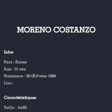
MORENO COSTANZO
Infos
Pays :
Suisse
Age :
31 ans
Naissance :
20 fÃ©vrier 1988
Lieu :
Caractéristiques
Taille :
1m80