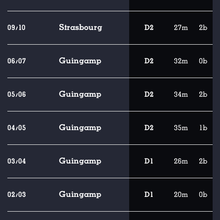
Strasbourg
09/10
D2
27m
2b
Guingamp
06/07
D2
32m
0b
Guingamp
05/06
D2
34m
2b
Guingamp
04/05
D2
35m
1b
Guingamp
03/04
D1
26m
2b
Guingamp
02/03
D1
20m
0b