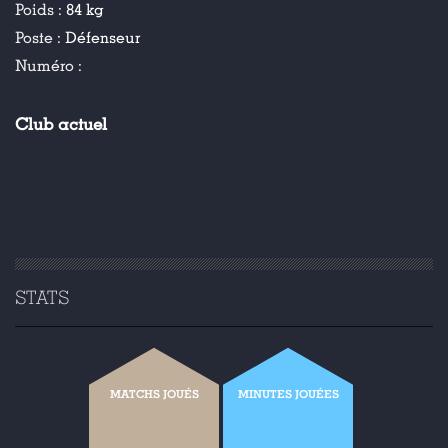
Poids :
84 kg
Poste :
Défenseur
Numéro :
Club actuel
STATS
MATCHS JOUÉS
MINUTES JOUÉES