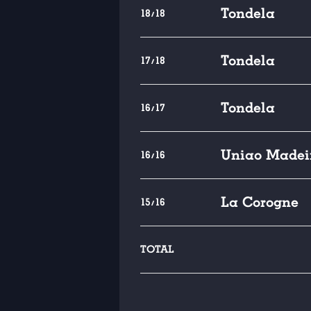
Tondela
18/18
Tondela
17/18
Tondela
16/17
Uniao Madei
16/16
La Corogne
15/16
TOTAL