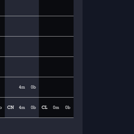
4m
0b
b
CN
4m
0b
CL
0m
0b