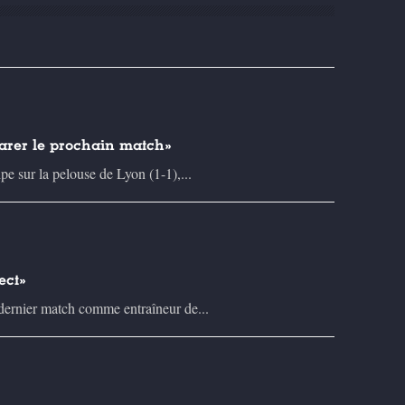
parer le prochain match»
e sur la pelouse de Lyon (1-1),...
ect»
dernier match comme entraîneur de...