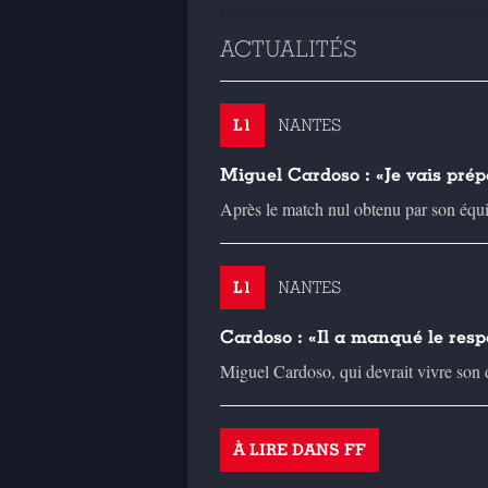
ACTUALITÉS
L1
NANTES
Miguel Cardoso : «Je vais pré
Après le match nul obtenu par son équip
L1
NANTES
Cardoso : «Il a manqué le resp
Miguel Cardoso, qui devrait vivre son 
À LIRE DANS FF