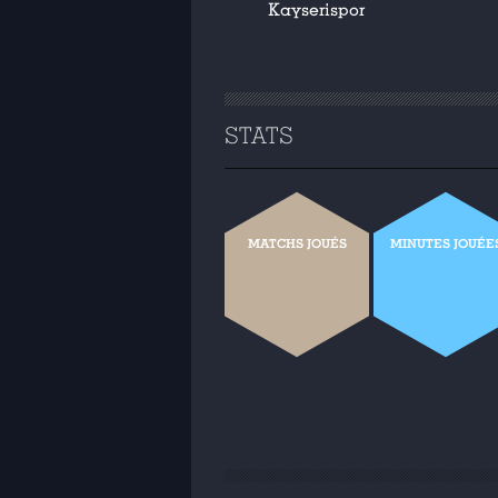
Kayserispor
STATS
MATCHS JOUÉS
MINUTES JOUÉE