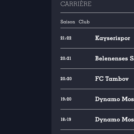
CARRIÈRE
Saison
Club
Kayserispor
21/22
Belenenses 
20/21
FC Tambov
20/20
Dynamo Mos
19/20
Dynamo Mos
18/19