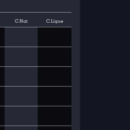
C.Nat
C.Ligue