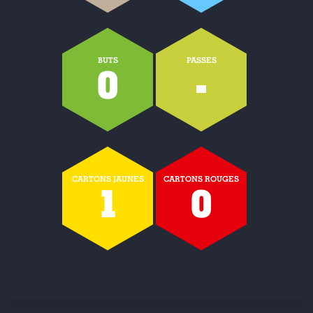
BUTS
PASSES
0
-
CARTONS JAUNES
CARTONS ROUGES
1
0