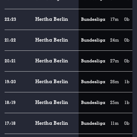
Hertha Berlin
22/23
Bundesliga
17m
0b
Hertha Berlin
21/22
Bundesliga
24m
0b
Hertha Berlin
20/21
Bundesliga
27m
0b
Hertha Berlin
19/20
Bundesliga
26m
1b
Hertha Berlin
18/19
Bundesliga
25m
1b
Hertha Berlin
17/18
Bundesliga
11m
0b