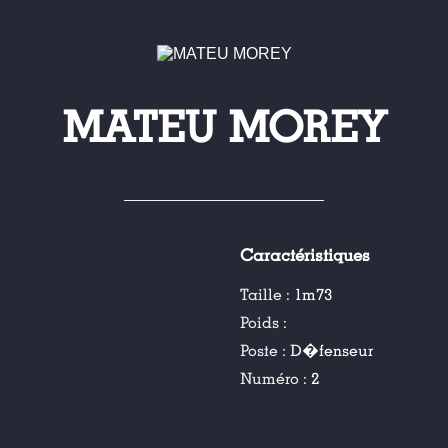
MATEU MOREY
Caractéristiques
Taille :
1m73
Poids :
Poste :
D�fenseur
Numéro :
2