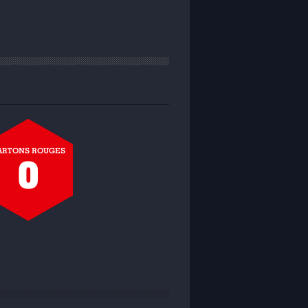
ARTONS ROUGES
0