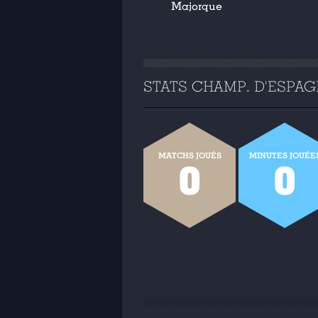
Majorque
STATS CHAMP. D'ESPAGN
MATCHS JOUÉS
MINUTES JOUÉE
0
0