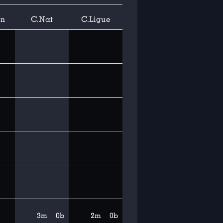
on
C.Nat
C.Ligue
3m
0b
2m
0b