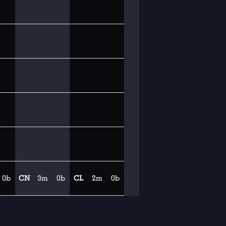
0b
CN
3m
0b
CL
2m
0b