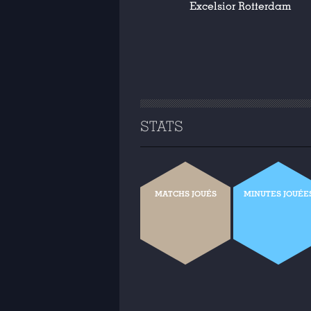
Excelsior Rotterdam
STATS
MATCHS JOUÉS
MINUTES JOUÉE