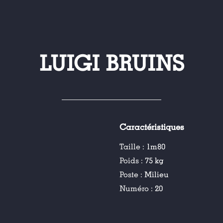
LUIGI BRUINS
Caractéristiques
Taille :
1m80
Poids :
75 kg
Poste :
Milieu
Numéro :
20