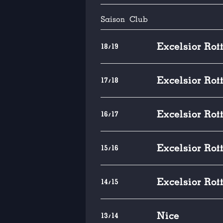
Saison
Club
Excelsior Ro
18/19
Excelsior Ro
17/18
Excelsior Ro
16/17
Excelsior Ro
15/16
Excelsior Ro
14/15
Nice
13/14