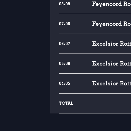
Feyenoord Ro
08/09
Feyenoord Ro
07/08
Excelsior Ro
06/07
Excelsior Ro
05/06
Excelsior Ro
04/05
TOTAL