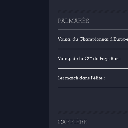
PALMARÈS
Vainq. du Championnat d'Europe 
pe
Vainq. de la C
de Pays-Bas :
1er match dans l'élite :
CARRIÈRE