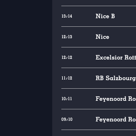
Nice B
13/14
Nice
12/13
Excelsior Ro
12/12
RB Salzbourg
11/12
Feyenoord Ro
10/11
Feyenoord Ro
09/10