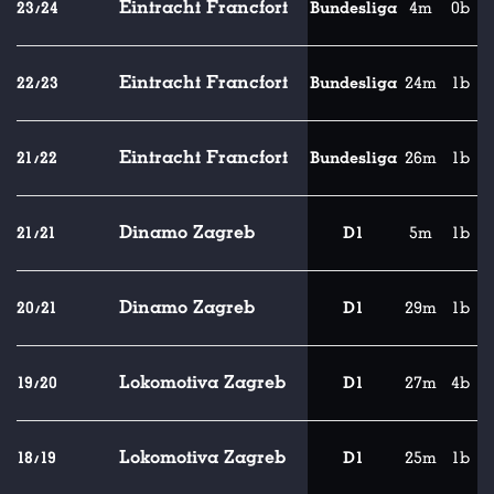
Eintracht Francfort
23/24
Bundesliga
4m
0b
Eintracht Francfort
22/23
Bundesliga
24m
1b
Eintracht Francfort
21/22
Bundesliga
26m
1b
Dinamo Zagreb
21/21
D1
5m
1b
Dinamo Zagreb
20/21
D1
29m
1b
Lokomotiva Zagreb
19/20
D1
27m
4b
Lokomotiva Zagreb
18/19
D1
25m
1b