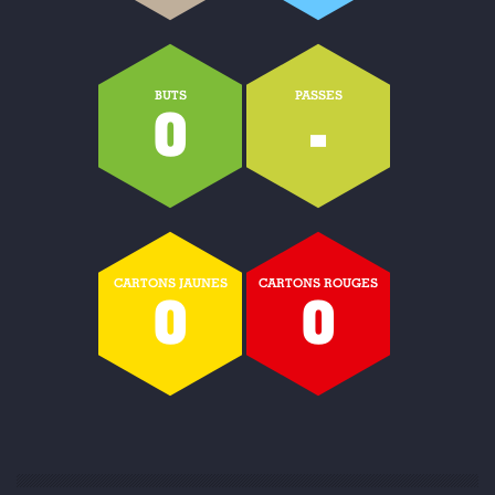
BUTS
PASSES
0
-
CARTONS JAUNES
CARTONS ROUGES
0
0