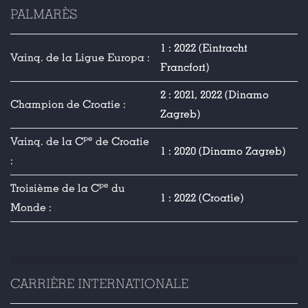
PALMARÈS
1 : 2022 (Eintracht
Vainq. de la Ligue Europa :
Francfort)
2 : 2021, 2022 (Dinamo
Champion de Croatie :
Zagreb)
pe
Vainq. de la C
de Croatie
1 : 2020 (Dinamo Zagreb)
:
pe
Troisième de la C
du
1 : 2022 (Croatie)
Monde :
CARRIÈRE INTERNATIONALE