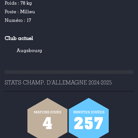
Poids :
78 kg
Poste :
Milieu
Numéro :
17
Club actuel
Augsbourg
STATS CHAMP. D'ALLEMAGNE 2024-2025
MATCHS JOUÉS
MINUTES JOUÉES
4
257