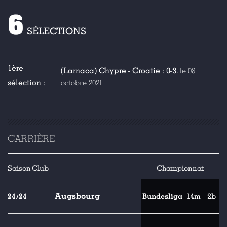
6
SÉLECTIONS
1ère
(Larnaca) Chypre - Croatie : 0-3
, le 08
sélection :
octobre 2021
CARRIÈRE
Saison
Club
Championnat
Augsbourg
24/24
Bundesliga
14m
2b