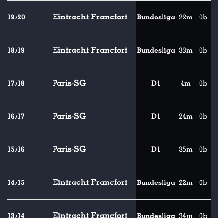
Eintracht Francfort
19/20
Bundesliga
22m
0b
Eintracht Francfort
18/19
Bundesliga
33m
0b
Paris-SG
17/18
D1
4m
0b
Paris-SG
16/17
D1
24m
0b
Paris-SG
15/16
D1
35m
0b
Eintracht Francfort
14/15
Bundesliga
22m
0b
Eintracht Francfort
13/14
Bundesliga
34m
0b