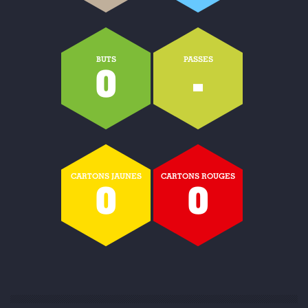
BUTS
PASSES
0
-
CARTONS JAUNES
CARTONS ROUGES
0
0