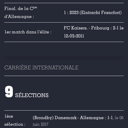
pe
Final. de la C
1 : 2023 (Eintracht Francfort)
d'Allemagne :
FC Kaisers. - Fribourg : 2-1 le
1er match dans l'élite :
12/03/2011
CARRIÈRE INTERNATIONALE
9
SÉLECTIONS
1ère
(Brondby) Danemark - Allemagne : 1-1
, le 06
sélection :
juin 2017