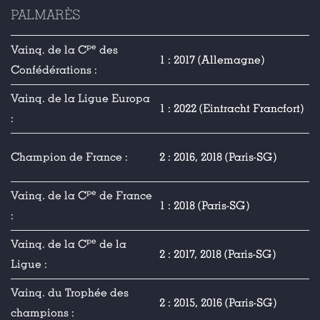
PALMARÈS
pe
Vainq. de la C
des
1 : 2017 (Allemagne)
Confédérations :
Vainq. de la Ligue Europa
1 : 2022 (Eintracht Francfort)
:
Champion de France :
2 : 2016, 2018 (Paris-SG)
pe
Vainq. de la C
de France
1 : 2018 (Paris-SG)
:
pe
Vainq. de la C
de la
2 : 2017, 2018 (Paris-SG)
Ligue :
Vainq. du Trophée des
2 : 2015, 2016 (Paris-SG)
champions :