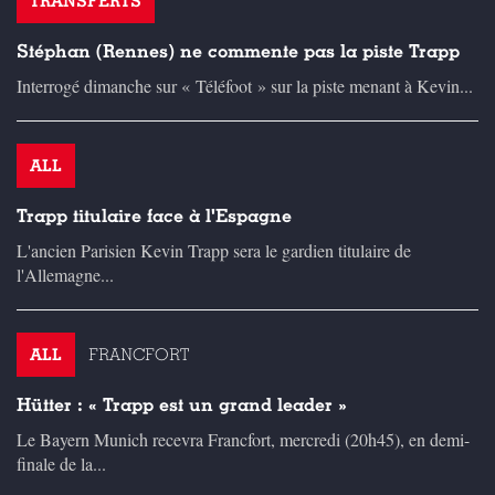
TRANSFERTS
Stéphan (Rennes) ne commente pas la piste Trapp
Interrogé dimanche sur « Téléfoot » sur la piste menant à Kevin...
ALL
Trapp titulaire face à l'Espagne
L'ancien Parisien Kevin Trapp sera le gardien titulaire de
l'Allemagne...
ALL
FRANCFORT
Hütter : « Trapp est un grand leader »
Le Bayern Munich recevra Francfort, mercredi (20h45), en demi-
finale de la...