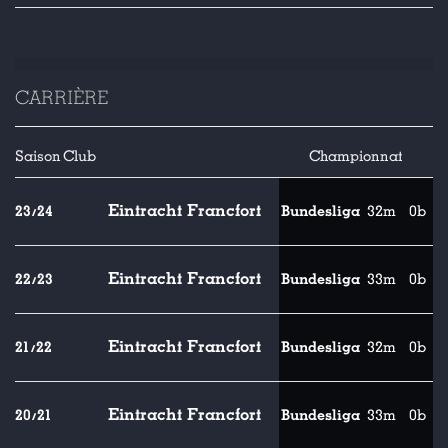
CARRIÈRE
Saison
Club
Championnat
Eintracht Francfort
23/24
Bundesliga
32m
0b
Eintracht Francfort
22/23
Bundesliga
33m
0b
Eintracht Francfort
21/22
Bundesliga
32m
0b
Eintracht Francfort
20/21
Bundesliga
33m
0b