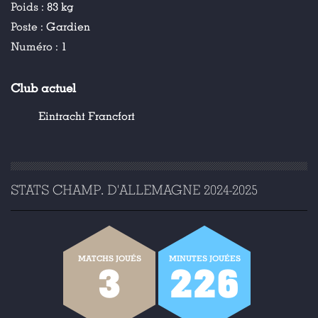
Poids :
83 kg
Poste :
Gardien
Numéro :
1
Club actuel
Eintracht Francfort
STATS CHAMP. D'ALLEMAGNE 2024-2025
MATCHS JOUÉS
MINUTES JOUÉES
3
226