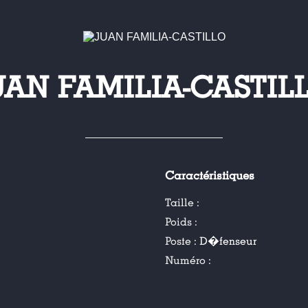
UAN FAMILIA-CASTIL
Caractéristiques
Taille :
Poids :
Poste :
D�fenseur
Numéro :