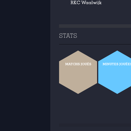
RKC Waalwijk
STATS
MATCHS JOUÉS
MINUTES JOUÉE