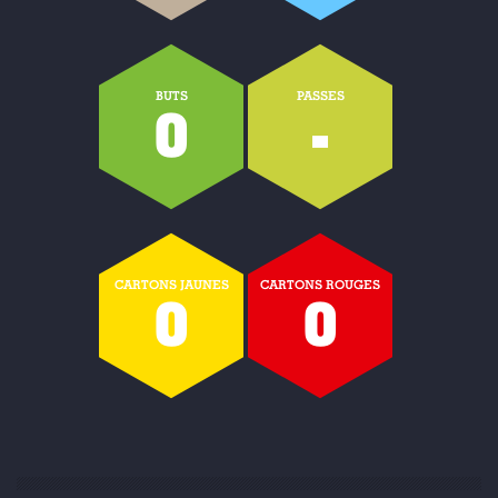
BUTS
PASSES
0
-
CARTONS JAUNES
CARTONS ROUGES
0
0