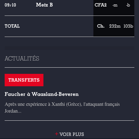
Metz B
09/10
CFA2
-m
-b
TOTAL
Ch.
232m
103b
ACTUALITÉS
TRANSFERTS
Faucher à Waasland-Beveren
Après une expérience à Xanthi (Grèce), l'attaquant français
Jordan...
+
VOIR PLUS