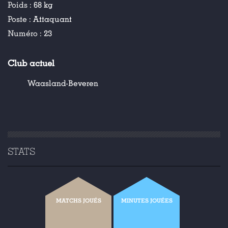
Poids :
68 kg
Poste :
Attaquant
Numéro :
23
Club actuel
Waasland-Beveren
STATS
MATCHS JOUÉS
MINUTES JOUÉES