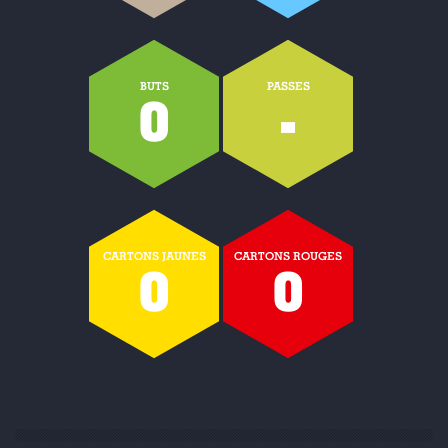
BUTS
PASSES
0
-
CARTONS JAUNES
CARTONS ROUGES
0
0