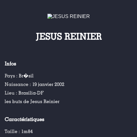
JESUS REINIER
Infos
Pays :
Br�sil
Naissance :
19 janvier 2002
Lieu :
Brasilia-DF
les buts de Jesus Reinier
Caractéristiques
Taille :
1m84