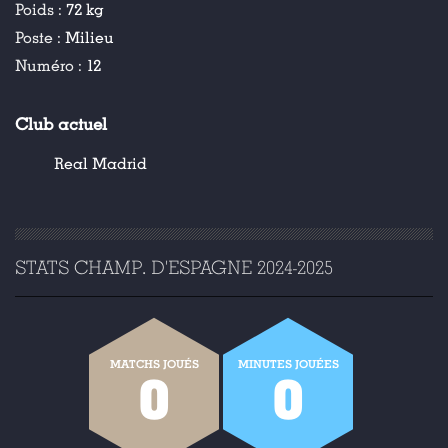
Poids :
72 kg
Poste :
Milieu
Numéro :
12
Club actuel
Real Madrid
STATS CHAMP. D'ESPAGNE 2024-2025
MATCHS JOUÉS
MINUTES JOUÉES
0
0