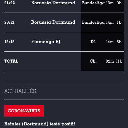
Borussia Dortmund
21/22
Bundesliga
13m
0b
Borussia Dortmund
20/21
Bundesliga
14m
1b
Flamengo-RJ
19/19
D1
14m
6b
TOTAL
Ch.
82m
11b
ACTUALITÉS
CORONAVIRUS
Reinier (Dortmund) testé positif