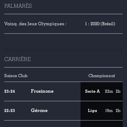
PALMARÈS
Vainq. des Jeux Olympiques :
1 : 2020 (Brésil)
CARRIÈRE
Saison
Club
Championnat
Frosinone
23/24
Serie A
22m
2b
Gérone
22/23
Liga
19m
2b