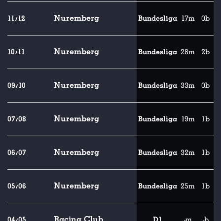
Nuremberg
11/12
Bundesliga
17m
0b
Nuremberg
10/11
Bundesliga
28m
2b
Nuremberg
09/10
Bundesliga
33m
0b
Nuremberg
07/08
Bundesliga
19m
1b
Nuremberg
06/07
Bundesliga
32m
1b
Nuremberg
05/06
Bundesliga
25m
1b
Racing Club
04/05
D1
-m
-b