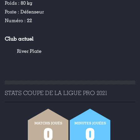
Poids :
80 kg
Poste :
Défenseur
Numéro :
22
Club actuel
River Plate
STATS COUPE DE LA LIGUE PRO 2021
MATCHS JOUÉS
MINUTES JOUÉES
0
0