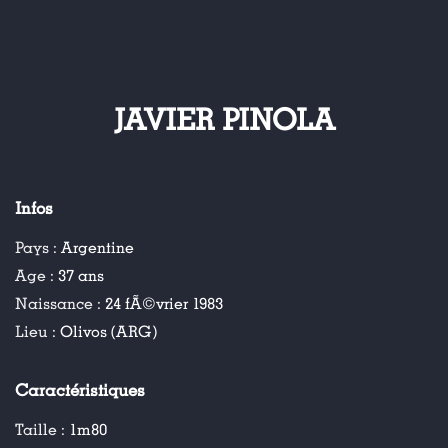
JAVIER PINOLA
Infos
Pays :
Argentine
Age :
37 ans
Naissance :
24 fÃ©vrier 1983
Lieu :
Olivos (ARG)
Caractéristiques
Taille :
1m80