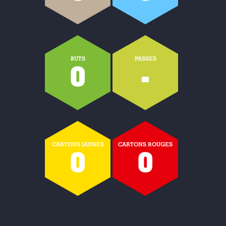
BUTS
PASSES
0
-
CARTONS JAUNES
CARTONS ROUGES
0
0