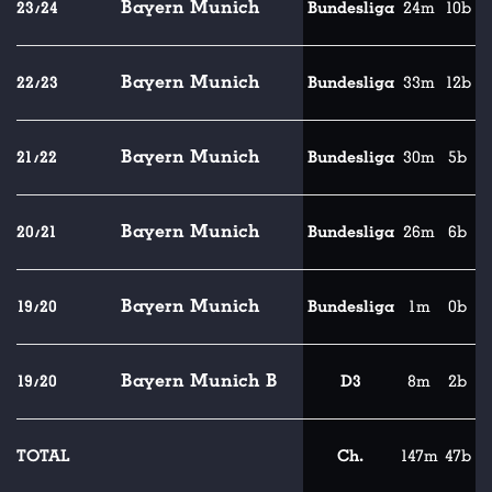
Bayern Munich
23/24
Bundesliga
24m
10b
Bayern Munich
22/23
Bundesliga
33m
12b
Bayern Munich
21/22
Bundesliga
30m
5b
Bayern Munich
20/21
Bundesliga
26m
6b
Bayern Munich
19/20
Bundesliga
1m
0b
Bayern Munich B
19/20
D3
8m
2b
TOTAL
Ch.
147m
47b