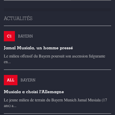
ACTUALITÉS
C1
BAYERN
Jamal Musiala, un homme pressé
Le milieu offensif du Bayern poursuit son ascension fulgurante
en...
ALL
BAYERN
Musiala a choisi l'Allemagne
Le jeune milieu de terrain du Bayern Munich Jamal Musiala (17
ans) a...