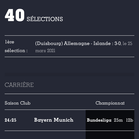
40
SÉLECTIONS
1ère
(Duisbourg) Allemagne - Islande : 3-0
, le 25
sélection :
mars 2021
CARRIÈRE
Saison
Club
Championnat
Bayern Munich
24/25
Bundesliga
25m
12b