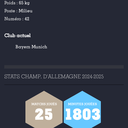
Poids :
65 kg
Poste :
Milieu
Numéro :
42
Club actuel
Bayern Munich
STATS CHAMP. D'ALLEMAGNE 2024-2025
MATCHS JOUÉS
MINUTES JOUÉES
25
1803