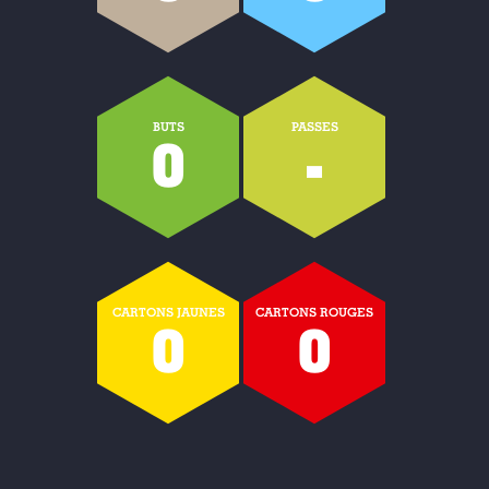
BUTS
PASSES
0
-
CARTONS JAUNES
CARTONS ROUGES
0
0