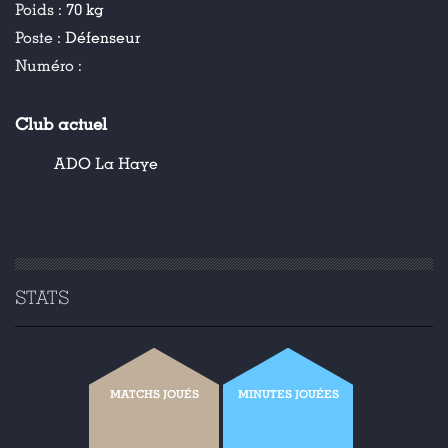
Poids :
70 kg
Poste :
Défenseur
Numéro :
Club actuel
ADO La Haye
STATS
MATCHS JOUÉS
MINUTES JOUÉES