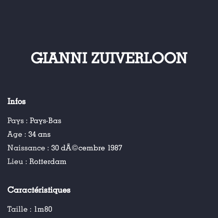
GIANNI ZUIVERLOON
Infos
Pays :
Pays-Bas
Age :
34 ans
Naissance :
30 dÃ©cembre 1987
Lieu :
Rotterdam
Caractéristiques
Taille :
1m80